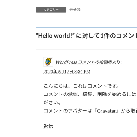
:
未分類
カテゴリー
“
Hello world!
” に対して1件のコメ
WordPress コメントの投稿者
より:
2023年9月17日 3:34 PM
こんにちは、これはコメントです。
コメントの承認、編集、削除を始めるには
ださい。
コメントのアバターは「
Gravatar
」から取
返信