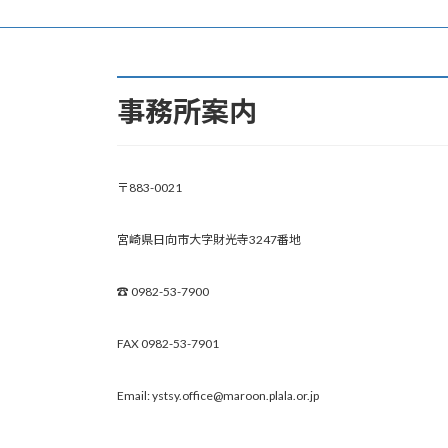
事務所案内
〒883-0021
宮崎県日向市大字財光寺3247番地
☎︎ 0982-53-7900
FAX 0982-53-7901
Email: ystsy.office@maroon.plala.or.jp